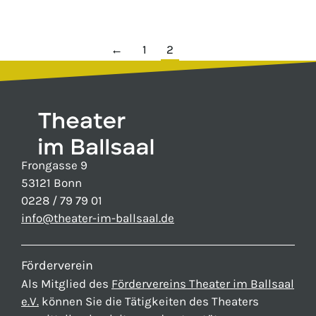
←
1
2
Frongasse 9
53121 Bonn
0228 / 79 79 01
info@theater-im-ballsaal.de
Förderverein
Als Mitglied des
Fördervereins Theater im Ballsaal
e.V.
können Sie die Tätigkeiten des Theaters