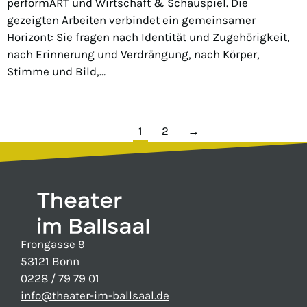
performART und Wirtschaft & Schauspiel. Die
gezeigten Arbeiten verbindet ein gemeinsamer
Horizont: Sie fragen nach Identität und Zugehörigkeit,
nach Erinnerung und Verdrängung, nach Körper,
Stimme und Bild,…
1
2
→
Frongasse 9
53121 Bonn
0228 / 79 79 01
info@theater-im-ballsaal.de