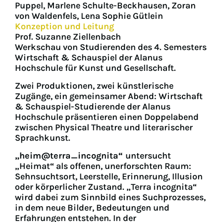
Puppel, Marlene Schulte-Beckhausen, Zoran
von Waldenfels, Lena Sophie Gütlein
Konzeption und Leitung
Prof. Suzanne Ziellenbach
Werkschau von Studierenden des 4. Semesters
Wirtschaft & Schauspiel der Alanus
Hochschule für Kunst und Gesellschaft.
Zwei Produktionen, zwei künstlerische
Zugänge, ein gemeinsamer Abend: Wirtschaft
& Schauspiel-Studierende der Alanus
Hochschule präsentieren einen Doppelabend
zwischen Physical Theatre und literarischer
Sprachkunst.
„heim@terra_incognita“
untersucht
„Heimat“ als offenen, unerforschten Raum:
Sehnsuchtsort, Leerstelle, Erinnerung, Illusion
oder körperlicher Zustand. „Terra incognita“
wird dabei zum Sinnbild eines Suchprozesses,
in dem neue Bilder, Bedeutungen und
Erfahrungen entstehen. In der