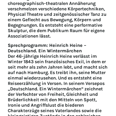
choreographisch-theatralen Annäherung
verschmelzen verschiedene Körpertechniken,
Physical Theatre und zeitgenössischer Tanz zu
einem Geflecht aus Bewegung, Körpern und
Begegnungen. Es entsteht eine performative
Skulptur, die dem Publikum Raum für eigene
Assoziationen lässt.
Sprechprogramm: Heinrich Heine
–
Deutschland. Ein Wintermärchen
Der 46-jährige Heinrich Heine verlässt im
Winter 1843 sein französisches Exil, in dem er
seit mehr als zehn Jahren lebt, und macht sich
auf nach Hamburg. Es treibt ihn, seine Mutter
einmal wiederzusehen. Und es entsteht eine
Reiseerzählung in Versen. In seinem Versepos
„Deutschland. Ein Wintermärchen“ zeichnet
der Verfechter von Freiheit, Gleichheit und
Brüderlichkeit mit den Mitteln von Spott,
Ironie und Angriffslust die biederen
Charakterzüge seines Vaterlandes sowie die