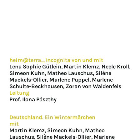
heim@terra_incognita von und mit
Lena Sophie Gütlein, Martin Klemz, Neele Kroll,
Simeon Kuhn, Matheo Lauschus, Silène
Mackels-Ollier, Marlene Puppel, Marlene
Schulte-Beckhausen, Zoran von Waldenfels
Leitung
Prof. Ilona Pászthy
Deutschland. Ein Wintermärchen
mit
Martin Klemz, Simeon Kuhn, Matheo
Lauschus, Silène Mackels-Ollier, Marlene