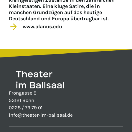
kleingeistigen Zustände in den zahlreichen
Kleinstaaten. Eine kluge Satire, die in
manchen Grundzügen auf das heutige
Deutschland und Europa übertragbar ist.
www.alanus.edu
Frongasse 9
53121 Bonn
0228 / 79 79 01
info@theater-im-ballsaal.de