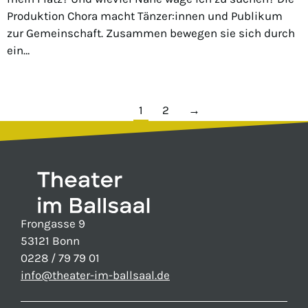
Produktion Chora macht Tänzer:innen und Publikum
zur Gemeinschaft. Zusammen bewegen sie sich durch
ein…
1
2
→
Frongasse 9
53121 Bonn
0228 / 79 79 01
info@theater-im-ballsaal.de