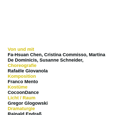
Von und mit
Fa-Hsuan Chen, Cristina Commisso, Martina
De Dominicis, Susanne Schneider,
Choreografie
Rafaële Giovanola
Komposition
Franco Mento
Kostüme
CocoonDance
Licht / Raum
Gregor Glogowski
Dramaturgie
Rainald Endraß