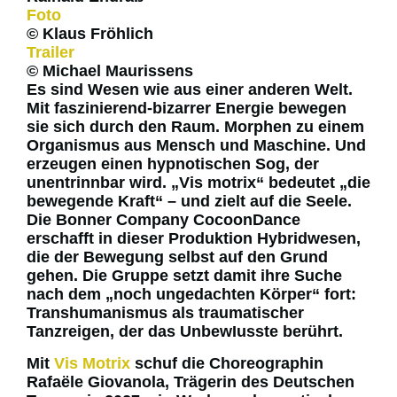
Foto
© Klaus Fröhlich
Trailer
© Michael Maurissens
Es sind Wesen wie aus einer anderen Welt.
Mit faszinierend-bizarrer Energie bewegen
sie sich durch den Raum. Morphen zu einem
Organismus aus Mensch und Maschine. Und
erzeugen einen hypnotischen Sog, der
unentrinnbar wird. „Vis motrix“ bedeutet „die
bewegende Kraft“ – und zielt auf die Seele.
Die Bonner Company CocoonDance
erschafft in dieser Produktion Hybridwesen,
die der Bewegung selbst auf den Grund
gehen. Die Gruppe setzt damit ihre Suche
nach dem „noch ungedachten Körper“ fort:
Transhumanismus als traumatischer
Tanzreigen, der das UnbewIusste berührt.
Mit
Vis Motrix
schuf die Choreographin
Rafaële Giovanola, Trägerin des Deutschen