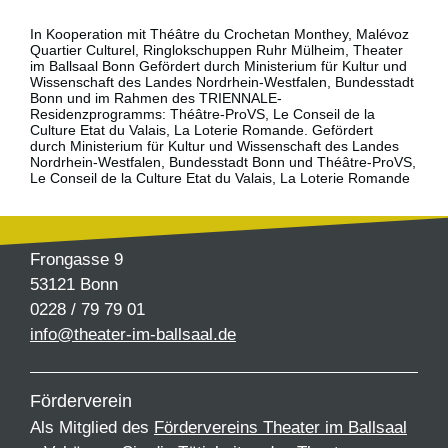
In Kooperation mit Théâtre du Crochetan Monthey, Malévoz
Quartier Culturel, Ringlokschuppen Ruhr Mülheim, Theater
im Ballsaal Bonn Gefördert durch Ministerium für Kultur und
Wissenschaft des Landes Nordrhein-Westfalen, Bundesstadt
Bonn und im Rahmen des TRIENNALE-
Residenzprogramms: Théâtre-ProVS, Le Conseil de la
Culture Etat du Valais, La Loterie Romande. Gefördert
durch Ministerium für Kultur und Wissenschaft des Landes
Nordrhein-Westfalen, Bundesstadt Bonn und Théâtre-ProVS,
Le Conseil de la Culture Etat du Valais, La Loterie Romande
Frongasse 9
53121 Bonn
0228 / 79 79 01
info@theater-im-ballsaal.de
Förderverein
Als Mitglied des
Fördervereins Theater im Ballsaal