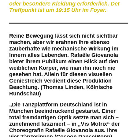
oder besondere Kleidung erforderlich. Der
Treffpunkt ist um 19:15 Uhr im Foyer.
Reine Bewegung lässt sich nicht sichtbar
machen, aber wir erahnen ihre ebenso
zauberhafte wie mechanische Wirkung im
Innern alles Lebenden. Rafaële Giovanola
bietet ihrem Publikum einen Blick auf den
weiblichen Körper, wie man ihn noch nie
gesehen hat. Allein für diesen visuellen
Geniestreich verdient diese Produktion
Beachtung. (Thomas Linden, Kölnische
Rundschau)
„Die Tanzplattform Deutschland ist in
München beeindruckend gestartet. Einer
total fremdartigen Optik setzte man sich –
zunehmend fasziniert – in „Vis Motrix“ der
Choreografin Rafaële Giovanola aus. Ihre
vier Tänzerinnen (Cocoon Dance/Bonn)