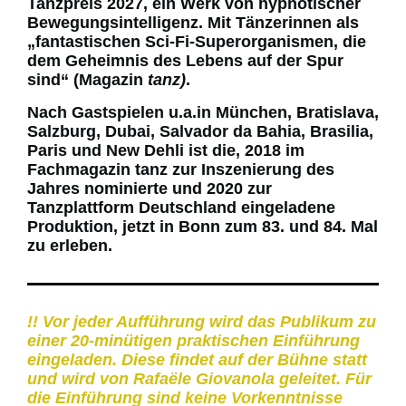
Tanzpreis 2027, ein Werk von hypnotischer
Bewegungsintelligenz. Mit Tänzerinnen als
„fantastischen Sci-Fi-Superorganismen, die
dem Geheimnis des Lebens auf der Spur
sind“ (Magazin
tanz)
.
Nach Gastspielen u.a.in München, Bratislava,
Salzburg, Dubai, Salvador da Bahia, Brasilia,
Paris und New Dehli ist die, 2018 im
Fachmagazin tanz zur Inszenierung des
Jahres nominierte und 2020 zur
Tanzplattform Deutschland eingeladene
Produktion, jetzt in Bonn zum 83. und 84. Mal
zu erleben.
!! Vor jeder Aufführung wird das Publikum zu
einer 20-minütigen praktischen Einführung
eingeladen. Diese findet auf der Bühne statt
und wird von Rafaële Giovanola geleitet. Für
die Einführung sind keine Vorkenntnisse