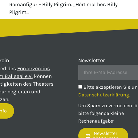
.
Romanfigur – Billy Pilgrim. „Hört mal her: Billy
Pilgrim…
rein
Newsletter
ied des
Fördervereins
m Ballsaal e.V.
können
ätigkeiten des Theaters
Bitte akzeptieren Sie un
bar begleiten und
Datenschutzerklärung.
zen.
Um Spam zu vermeiden lö
nfo
bitte folgende kleine
Rechenaufgabe:
Newsletter