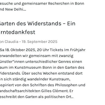
esuche und gemeinsamer Recherchen in Bonn
nd New Delhi.…
arten des Widerstands – Ein
Erntedankfest
on
Claudia
19. September 2025
 Sa 18. Oktober 2025, 20 Uhr Tickets Im Frühjahr
erwandelten wir gemeinsam mit zwanzig
ünstler*innen unterschiedlicher Genres einen
aum im Kunstmuseum Bonn in den Garten des
iderstands. Über sechs Wochen entstand dort
in sich ständig wandelnder Kunstraum,
nspiriert von den Schriften des Philosophen und
andschaftsarchitekten Gilles Clément. Er
eschreibt den Garten als politischen Ort…