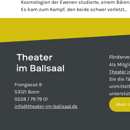
Kosmologien der Ewenen studierte, einem Bären
Es kam zum Kampf, den beide schwer verletzt…
Förderve
Als Mitgl
Theater i
Sie die T
Frongasse 9
unmittel
53121 Bonn
unterstüt
0228 / 79 79 01
Mehr I
info@theater-im-ballsaal.de