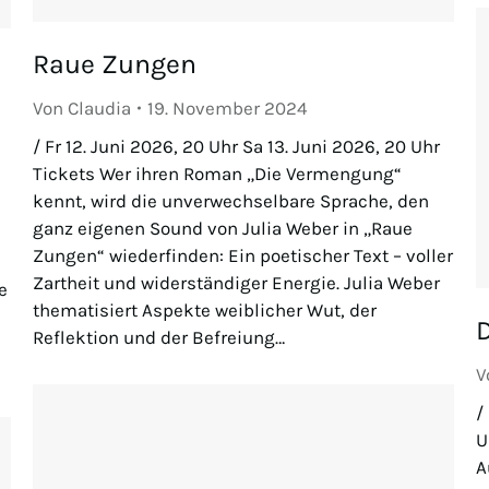
Raue Zungen
Von
Claudia
19. November 2024
/ Fr 12. Juni 2026, 20 Uhr Sa 13. Juni 2026, 20 Uhr
Tickets Wer ihren Roman „Die Vermengung“
kennt, wird die unverwechselbare Sprache, den
ganz eigenen Sound von Julia Weber in „Raue
Zungen“ wiederfinden: Ein poetischer Text – voller
Zartheit und widerständiger Energie. Julia Weber
e
thematisiert Aspekte weiblicher Wut, der
Reflektion und der Befreiung…
V
/
U
A