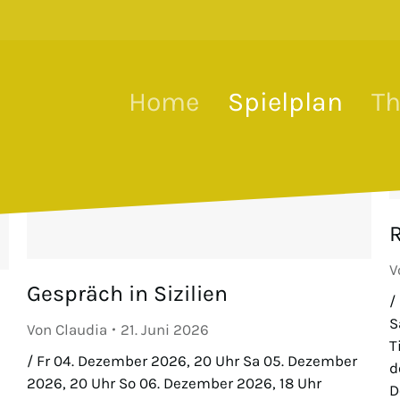
Home
Spielplan
Th
V
Gespräch in Sizilien
/
S
Von
Claudia
21. Juni 2026
T
/ Fr 04. Dezember 2026, 20 Uhr Sa 05. Dezember
d
2026, 20 Uhr So 06. Dezember 2026, 18 Uhr
D