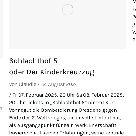
M
z
P
g
W
G
Schlachthof 5
oder Der Kinderkreuzzug
Von
Claudia
12. August 2024
/ Fr 07. Februar 2025, 20 Uhr Sa 08. Februar 2025,
20 Uhr Tickets In „Schlachthof 5“ nimmt Kurt
er
Vonnegut die Bombardierung Dresdens gegen
Ende des 2. Weltkrieges, die er selbst erlebt hat,
als Ausgangspunkt für sein Werk. Er erschafft,
basierend auf seinen Erfahrungen, seine zentrale