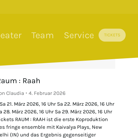
eater
Team
Service
TICKETS
Raum : Raah
on
Claudia
4. Februar 2026
 Sa 21. März 2026, 16 Uhr Sa 22. März 2026, 16 Uhr
a 28. März 2026, 16 Uhr Sa 29. März 2026, 16 Uhr
ickets RAUM : RAAH ist die erste Koproduktion
es fringe ensemble mit Kaivalya Plays, New
elhi (IN) und das Ergebnis gegenseitiger