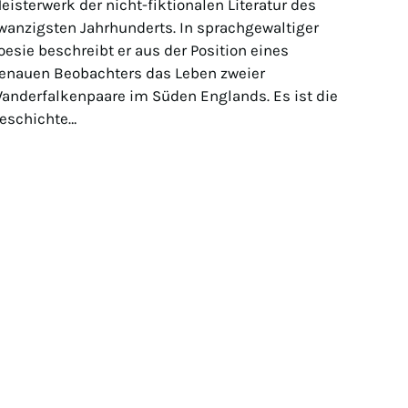
eisterwerk der nicht-fiktionalen Literatur des
wanzigsten Jahrhunderts. In sprachgewaltiger
oesie beschreibt er aus der Position eines
enauen Beobachters das Leben zweier
anderfalkenpaare im Süden Englands. Es ist die
eschichte…