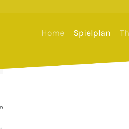
Home
Spielplan
Th
ön
r