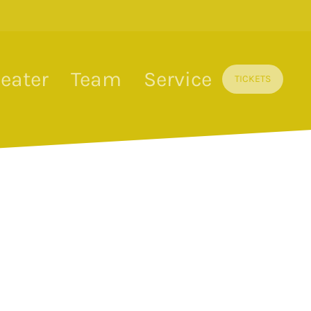
eater
Team
Service
TICKETS