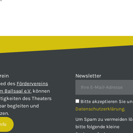
rein
Newsletter
ied des
Fördervereins
m Ballsaal e.V.
können
ätigkeiten des Theaters
Bitte akzeptieren Sie un
bar begleiten und
Datenschutzerklärung.
zen.
Um Spam zu vermeiden lö
nfo
bitte folgende kleine