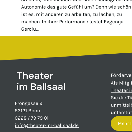
Autonomie das gute Gefühl um? Denn wie schön
ist es, mit anderen zu arbeiten, zu lachen, zu
machen. In ihrer Performance testet Evgenija
Gerciu…
Förderve
Als Mitgl
Theater i
Sie die T
Frongasse 9
unmittel
53121 Bonn
unterstüt
0228 / 79 79 01
Mehr I
info@theater-im-ballsaal.de