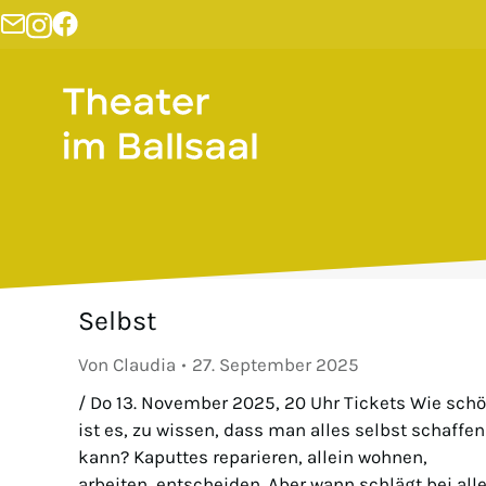
Selbst
Von
Claudia
27. September 2025
/ Do 13. November 2025, 20 Uhr Tickets Wie sch
ist es, zu wissen, dass man alles selbst schaffen
kann? Kaputtes reparieren, allein wohnen,
arbeiten, entscheiden. Aber wann schlägt bei alle