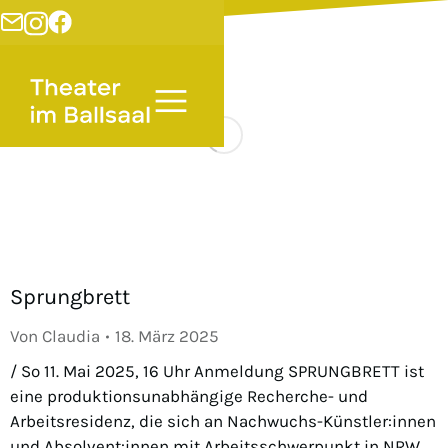
Sprungbrett
Von
Claudia
18. März 2025
/ So 11. Mai 2025, 16 Uhr Anmeldung SPRUNGBRETT ist
eine produktionsunabhängige Recherche- und
Arbeitsresidenz, die sich an Nachwuchs-Künstler:innen
und Absolvent:innen mit Arbeitsschwerpunkt in NRW