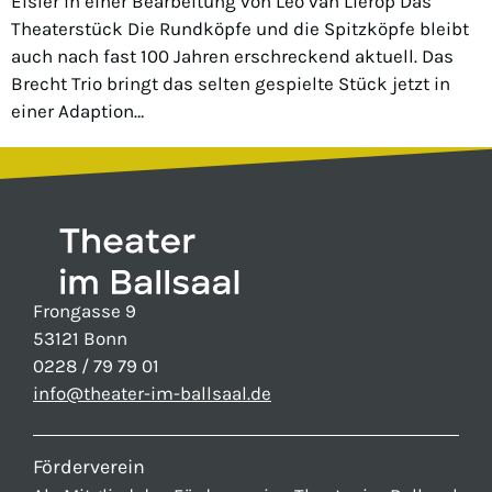
Eisler in einer Bearbeitung von Leo van Lierop Das
Theaterstück Die Rundköpfe und die Spitzköpfe bleibt
auch nach fast 100 Jahren erschreckend aktuell. Das
Brecht Trio bringt das selten gespielte Stück jetzt in
einer Adaption…
Frongasse 9
53121 Bonn
0228 / 79 79 01
info@theater-im-ballsaal.de
Förderverein